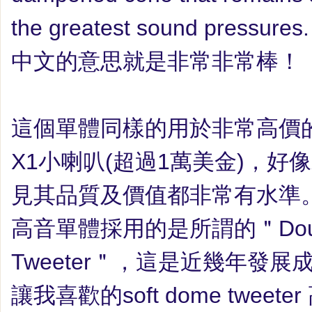
the greatest sound pressures. 
中文的意思就是非常非常棒
！
這個單體同樣的用於非常高價
X1
小
喇叭
(
超過
1
萬美金
)
，好像
見其品質及價值都非常有水準
高音單體採用的是所謂的＂
Do
Tweeter
＂，這是近幾年發展
讓我喜歡的
soft dome tweeter