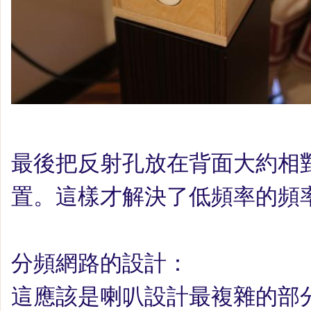
最後把反射孔放在背面大約相
置。這樣才解決了低頻率的頻
分頻網路的設計：
這應該是喇叭設計最複雜的部