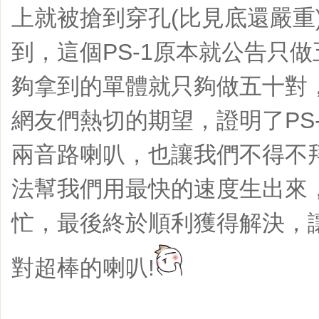
上就被搶到穿孔(比見底還嚴重
到，這個PS-1原本就公告只
夠拿到的單體就只夠做五十對
網友們熱切的期望，證明了PS
兩音路喇叭，也讓我們不得不
法幫我們用最快的速度生出來
忙，最後終於順利獲得解決，
對超棒的喇叭!