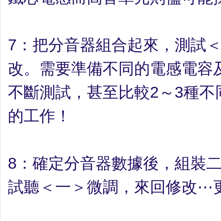
7
：
把分音器組合起來，測試
改。需要準備不同的電感電容
不斷測試，甚至比較
2
～
3
種不
的工作！
8
：
確定分音器數據後，組裝
試聽＜一＞微調，來回修改
⋯