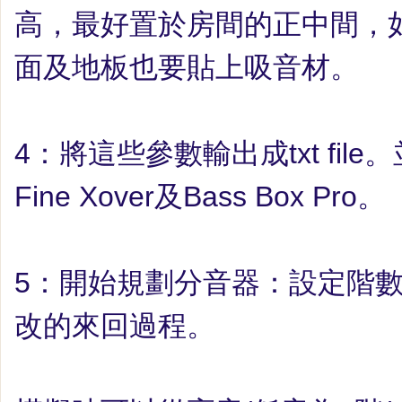
高，最好置於房間的正中間，
面及地板也要貼上吸音材。
4
：
將這些參數輸出成
txt file
。
Fine Xover
及
Bass Box Pro
。
5
：
開始規劃分音器：設定階
改的來回過程。