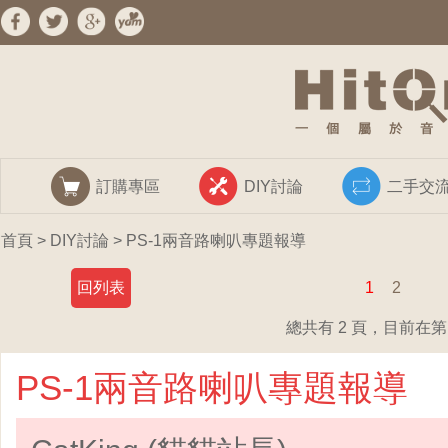
訂購專區
DIY討論
二手交
首頁
>
DIY討論
> PS-1兩音路喇叭專題報導
回列表
1
2
總共有 2 頁，目前在第 
PS-1兩音路喇叭專題報導