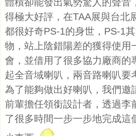
體積卻能發出氣勢驚人的聲音
得極大好評，在TAA展與台北
都很好奇PS-1的身世，PS-
物，站上陰錯陽差的獲得使用一批
會，並借用了很多協力廠商的
起全音域喇叭，兩音路喇叭要
為了能夠做出好喇叭，我們邀
前輩擔任領銜設計者，透過李
了很多時間一步一步地完成這