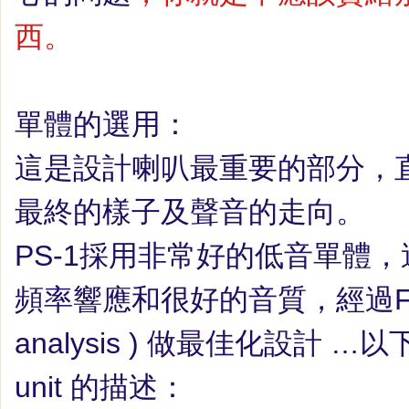
西。
單體的選用：
這是設計喇叭最重要的部分，
最終的樣子及聲音的走向。
PS-1
採用非常好的低音單體，
頻率響應和很好的音質，經過
analysis
)
做最佳化設計
…
以
unit
的描述：