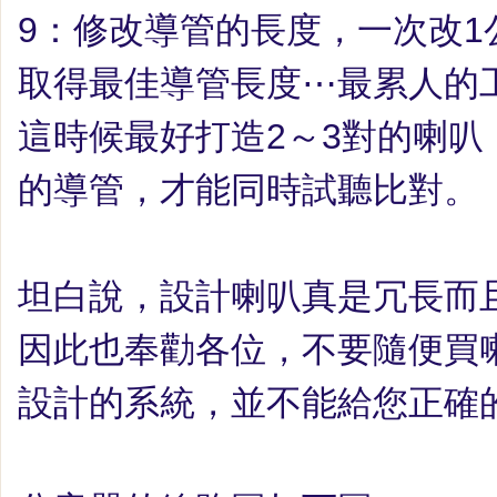
9
：
修改導管的長度，一次改
1
取得最佳導管長度
⋯
最累人的
這時候最好打造
2
～
3
對的喇叭
的導管，才能同時試聽比對。
坦白說，設計喇叭真是冗長而
因此也奉勸各位，不要隨便買
設計的系統，並不能給您正確