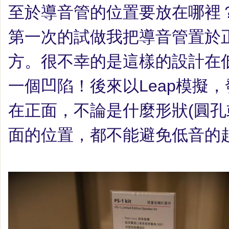
至於導音管的位置要放在哪裡
第一次的試做我把導音管置於
方。很不幸的是這樣的設計在
一個凹陷！後來以
Leap
模擬，
在正面，不論是什麼形狀
(
圓孔
面的位置，都不能避免低音的