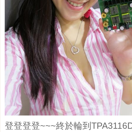
登登登登~~~終於輪到TPA311