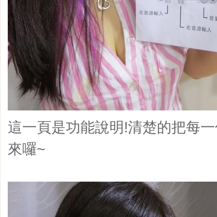
這一頁是功能說明!清楚的把每
來囉~