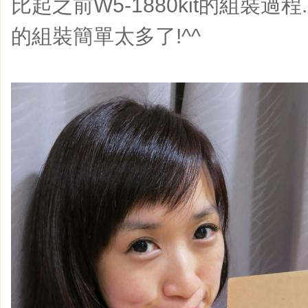
比起之前W5-1880kit的組裝過程..
的組裝簡單太多了!^^