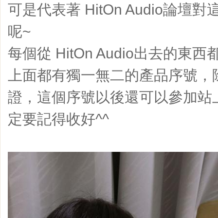
可是代表著 HitOn Audio論
呢~
每個從 HitOn Audio出去的
上面都有獨一無二的產品序號，
證，這個序號以後還可以參加站
定要記得收好^^