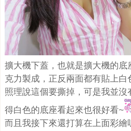
擴大機下蓋，也就是擴大機的底
克力製成，正反兩面都有貼上白
照理說這個要撕掉，可是我並沒
得白色的底座看起來也很好看~
而且我接下來還打算在上面彩繪呢