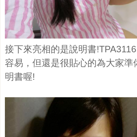
接下來亮相的是說明書!TPA3116
容易，但還是很貼心的為大家準
明書喔!