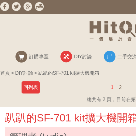
訂購專區
DIY討論
二手交
首頁
>
DIY討論
> 趴趴的SF-701 kit擴大機開箱
回列表
1
2
總共有 2 頁，目前在第 
趴趴的SF-701 kit擴大機開