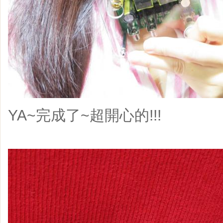
YA~完成了~超開心的!!!