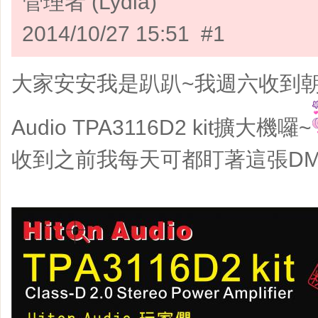
管理者 (Lydia)
2014/10/27 15:51 #1
大家安安我是趴趴~我週六收到朝思
Audio TPA3116D2 kit擴大機囉~
收到之前我每天可都盯著這張DM發呆啊