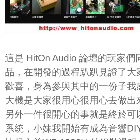
這是 HitOn Audio 論壇的
品，在開發的過程趴趴見證了大
歡喜，身為參與其中的一份子我
大機是大家很用心很用心去做出來
另外一件很開心的事就是終於可
系統，小妹我開始有成為音響DIY玩