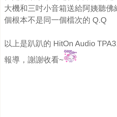
大機和三吋小音箱送給阿姨聽佛
個根本不是同一個檔次的 Q.Q
以上是趴趴的 HitOn Audio TPA
報導，謝謝收看~