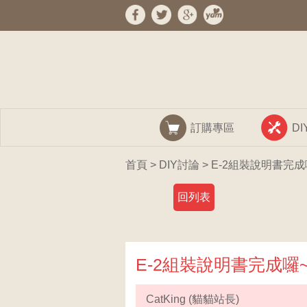
訂購專區
D
首頁
>
DIY討論
> E-2組裝說明書完成囉
回列表
E-2組裝說明書完成囉~ 
CatKing (貓貓站長)