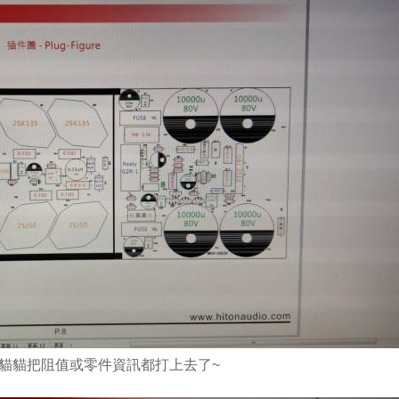
 貓貓把阻值或零件資訊都打上去了~