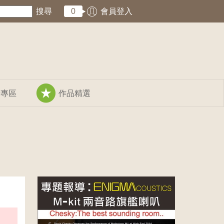
搜尋
0
會員登入
術專區
作品精選