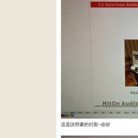
這是說明書的封面~@@