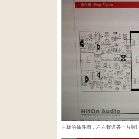
主板的插件圖，左右聲道各一片喔!