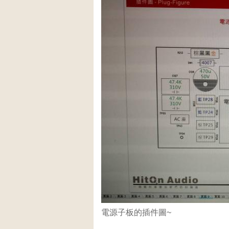
電源子板的插件圖~