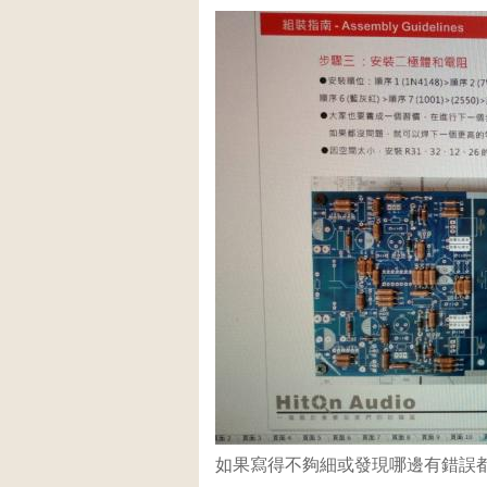
如果寫得不夠細或發現哪邊有錯誤