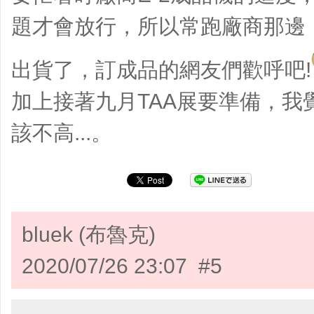
題才會放行，所以常跑廠商那邊
出貨了，訂成品的網友們歡呼吧!
加上接著九月TAA展要準備，我
該不高...。
bluek (布魯克)
2020/07/26 23:07 #5