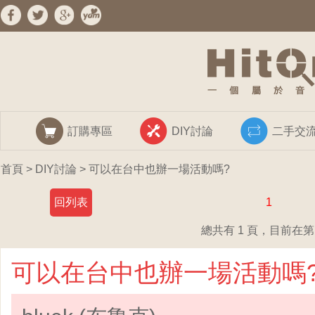
訂購專區
DIY討論
二手交
首頁
>
DIY討論
> 可以在台中也辦一場活動嗎?
回列表
1
總共有 1 頁，目前在第 
可以在台中也辦一場活動嗎