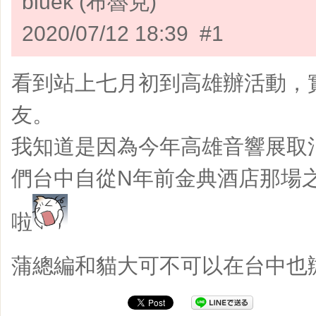
bluek (布魯克)
2020/07/12 18:39 #1
看到站上七月初到高雄辦活動，
友。
我知道是因為今年高雄音響展取消的關
們台中自從N年前金典酒店那場
啦
蒲總編和貓大可不可以在台中也