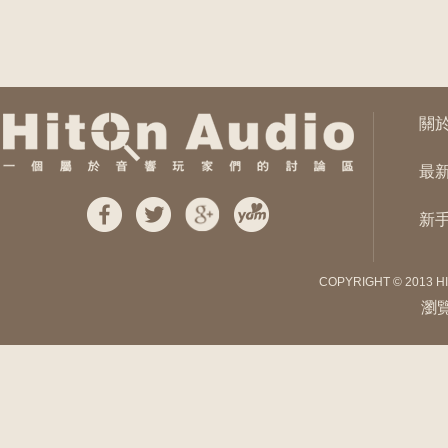
關
最
新
COPYRIGHT © 2013 H
瀏覽