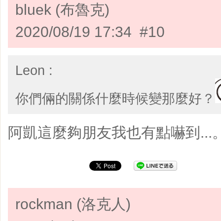
bluek (布魯克)
2020/08/19 17:34 #10
Leon :
你們倆的關係什麼時候變那麼好？
阿凱這麼夠朋友我也有點嚇到...
rockman (洛克人)