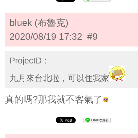
bluek (布魯克)
2020/08/19 17:32 #9
ProjectD :
九月來台北啦，可以住我家
真的嗎?那我就不客氣了