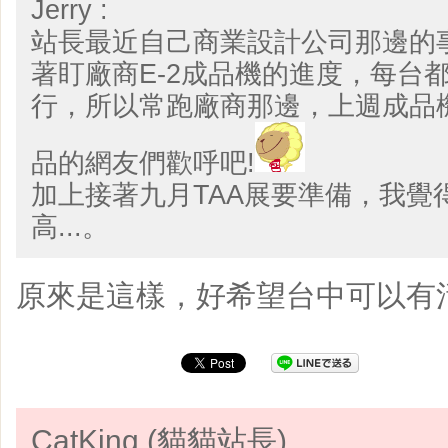
Jerry :
站長最近自己商業設計公司那邊的
著盯廠商E-2成品機的進度，每台
行，所以常跑廠商那邊，上週成品
品的網友們歡呼吧!
加上接著九月TAA展要準備，我覺
高...。
原來是這樣，好希望台中可以有
CatKing (貓貓站長)