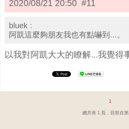
2020/08/21 20:50 #11
bluek :
阿凱這麼夠朋友我也有點嚇到...。
以我對阿凱大大的瞭解...我覺得
1
總共有 1 頁，目前在第 