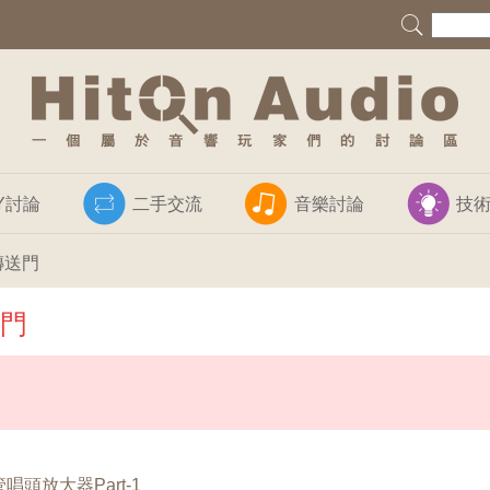
IY討論
二手交流
音樂討論
技
傳送門
門
管唱頭放大器Part-
1