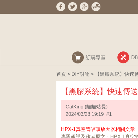
訂購專區
D
首頁
>
DIY討論
> 【黑膠系統】快速
【黑膠系統】快速傳送
CatKing (貓貓站長)
2024/03/28 19:19 #1
HPX-1真空管唱頭放大器相關文章
專題報導及作者原文：
HPX-1真空