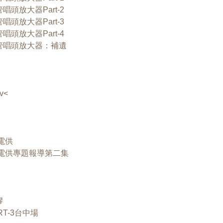
頭放大器Part-2
管唱頭放大器Part-3
管唱頭放大器Part-4
空管唱頭放大器：補遺
v<
C電供
DC電供專題報導第二集
膠
T-3台中場