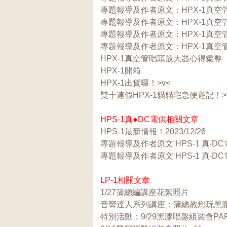
專題報導及作者原文：HPX-1真空管唱
專題報導及作者原文：
HPX-1真空
專題報導及作者原文：
HPX-1真空
專題報導及作者原文：HPX-1真
HPX-1真空管唱頭放大器心得彙整
HPX-1開箱
HPX-1出貨囉！>v<
雙十連假HPX-1貓貓宅急便遊記！>
HPS-1真●DC電供相關文章
HPS-1最新情報！2023/12/26
專題報導及作者原文 HPS-1 真‧D
專題報導及作者原文 HPS-1 真‧
LP-1相關文章
1/27蒲總編講座花絮照片
音響達人系列講座：蒲總教您玩黑
特別活動：9/29黑膠唱盤組裝會PAR