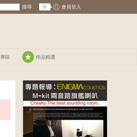
搜尋
0
會員登入
術專區
作品精選