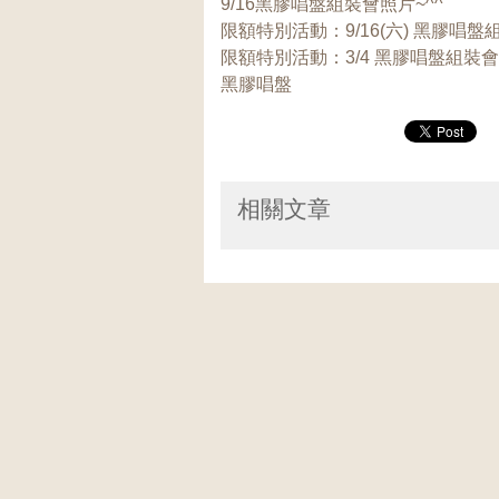
9/16黑膠唱盤組裝會照片~^^
限額特別活動：9/16(六) 黑膠唱盤
限額特別活動：3/4 黑膠唱盤組裝會
黑膠唱盤
相關文章