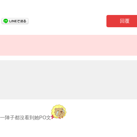
回覆
長一陣子都沒看到她PO文