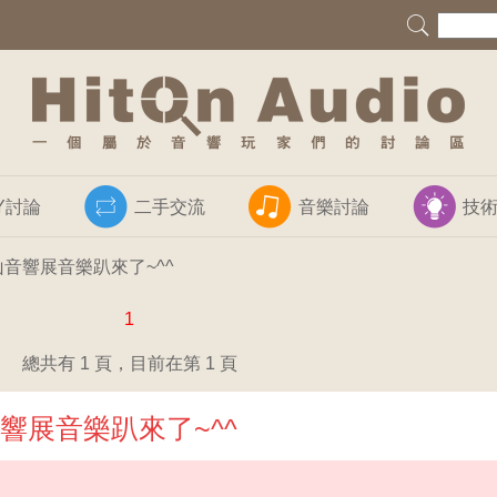
IY討論
二手交流
音樂討論
技
音響展音樂趴來了~^^
1
總共有 1 頁，目前在第 1 頁
響展音樂趴來了~^^