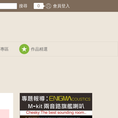
搜尋
0
會員登入
術專區
作品精選