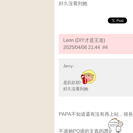
好久沒看到她
Leon (DIY才是王道)
2025/04/06 21:44 #4
Jerry :
是趴趴耶!
好久沒看到她
PAPA不知道還有沒有再上站，很
不過她PO過的文真的讚