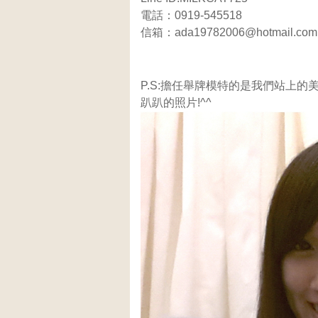
電話：0919-545518
信箱：ada19782006@hotmail.com
P.S:擔任舉牌模特的是我們站上的美
趴趴的照片!^^