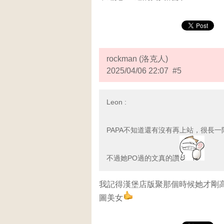
rockman (洛克人)
2025/04/06 22:07 #5
Leon :
PAPA不知道還有沒有再上站，很長一
不過她PO過的文真的讚
我記得漢堡店版聚那個時候她才剛
圖美女