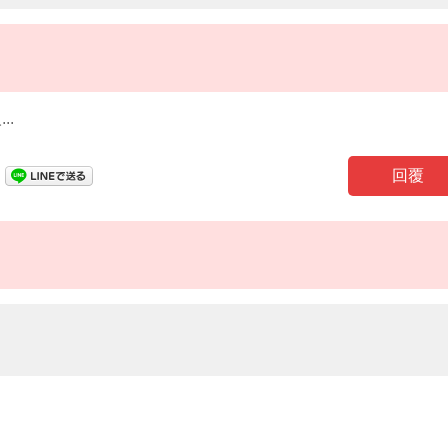
..
回覆