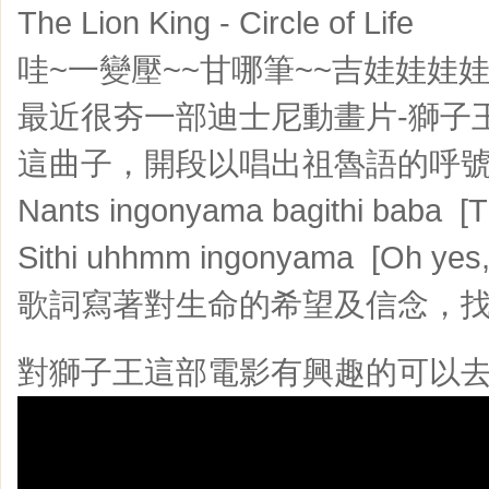
The Lion King - Circle of Life
哇~一變壓~~甘哪筆~~吉娃娃娃娃~
最近很夯一部迪士尼動畫片-獅子
這曲子，開段以唱出祖魯語的呼號
Nants ingonyama bagithi baba [T
Sithi uhhmm ingonyama [Oh yes, i
歌詞寫著對生命的希望及信念，找
對獅子王這部電影有興趣的可以去看