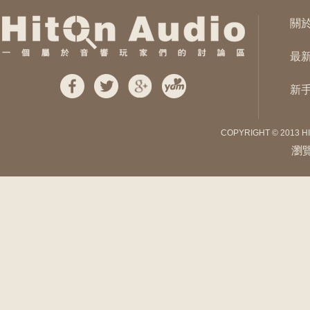
關
最
新
COPYRIGHT © 2013 H
瀏覽