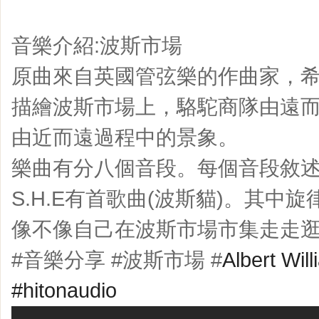
音樂介紹:波斯市場
原曲來自英國管弦樂的作曲家，
描繪波斯市場上，駱駝商隊由遠
由近而遠過程中的景象。
樂曲有分八個音段。每個音段敘
S.H.E有首歌曲(波斯貓)。其中
像不像自己在波斯市場市集走走逛
#音樂分享 #波斯市場 #
Albert Wil
#hitonaudio