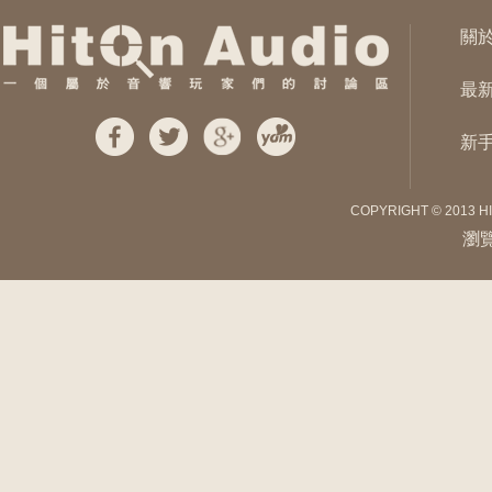
關
最
新
COPYRIGHT © 2013 H
瀏覽