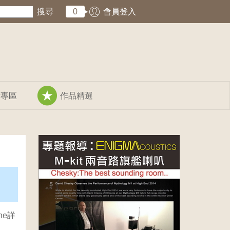
搜尋
0
會員登入
術專區
作品精選
ne詳