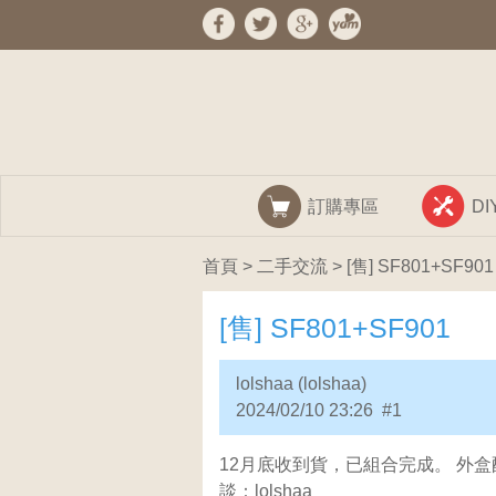
訂購專區
D
首頁
>
二手交流
> [售] SF801+SF901
[售] SF801+SF901
lolshaa (lolshaa)
2024/02/10 23:26 #1
12月底收到貨，已組合完成。 外盒
談：lolshaa