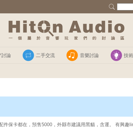
IY討論
二手交流
音樂討論
技
配件保卡都在，預售5000，外縣市建議用黑貓，含運。 有興趣li