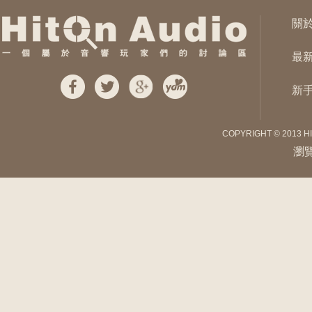
關
最
新
COPYRIGHT © 2013 H
瀏覽