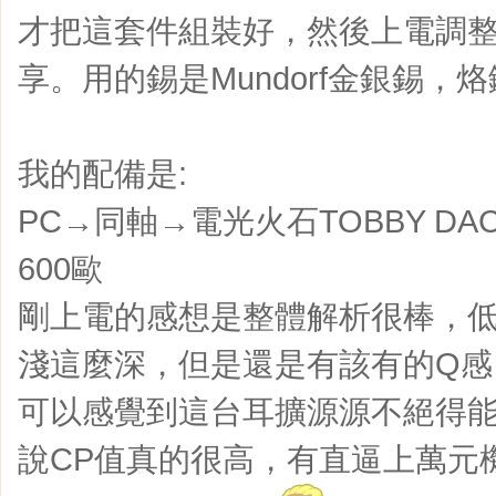
才把這套件組裝好，然後上電調
享。用的錫是Mundorf金銀錫，
我的配備是:
PC→同軸→電光火石TOBBY DAC→
600歐
剛上電的感想是整體解析很棒，
淺這麼深，但是還是有該有的Q感
可以感覺到這台耳擴源源不絕得能
說CP值真的很高，有直逼上萬元