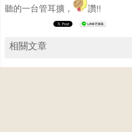
聽的一台管耳擴，
讚!!
相關文章