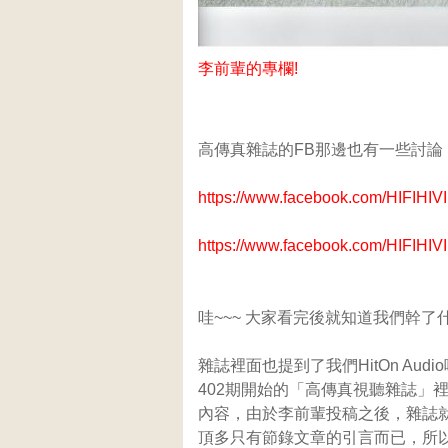
李前輩的專欄!
高傳真雜誌的FB那邊也有一些討論
https://www.facebook.com/HIFIHIVI
https://www.facebook.com/HIFIHIVI
哇~~~ 大家看完後就知道我們幹
雜誌裡面也提到了我們HitOn Audio
402期開始的「高傳真視聽雜誌」
內容，由於李前輩投稿之後，雜誌
頂多只有節錄文章的引言而已，所