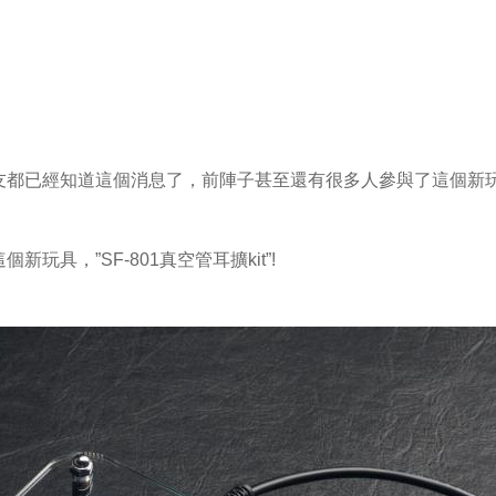
友都已經知道這個消息了，前陣子甚至還有很多人參與了這個新
具，”SF-801真空管耳擴kit”!