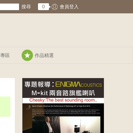
搜尋
0
會員登入
術專區
作品精選