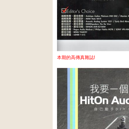
本期的高傳真雜誌!