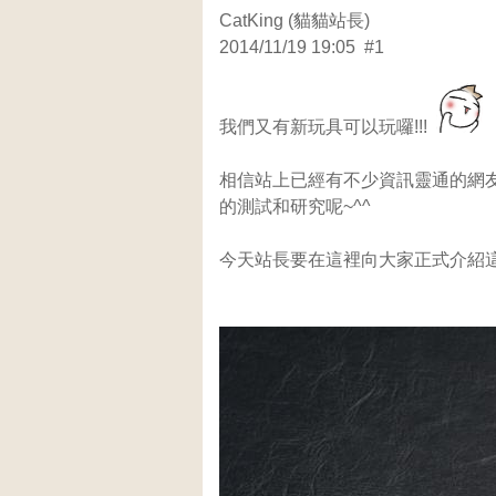
CatKing (貓貓站長)
2014/11/19 19:05 #1
我們又有新玩具可以玩囉!!!
相信站上已經有不少資訊靈通的網
的測試和研究呢~^^
今天站長要在這裡向大家正式介紹這個新玩