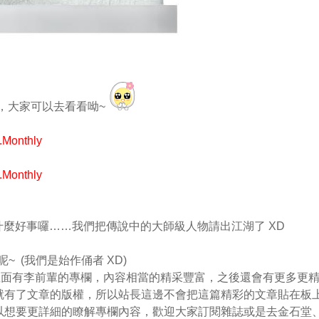
，大家可以去看看呦~
.Monthly
.Monthly
了什麼好事囉……我們把傳說中的大師級人物請出江湖了 XD
呢~ (我們是始作俑者 XD)
裡面有李前輩的專欄，內容相當的精采豐富，之後還會有更多更
就有了文章的版權，所以站長這邊不會把這篇精彩的文章貼在板
以想要更詳細的瞭解專欄內容，歡迎大家訂閱雜誌或是去金石堂