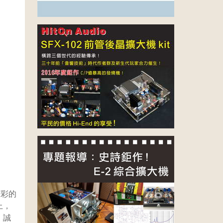
精彩的
上，
、誠