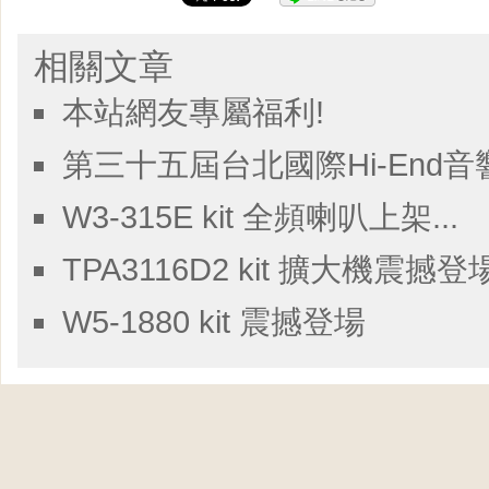
相關文章
本站網友專屬福利!
第三十五屆台北國際Hi-End音響暨影
W3-315E kit 全頻喇叭上架...
TPA3116D2 kit 擴大機震撼登場.
W5-1880 kit 震撼登場