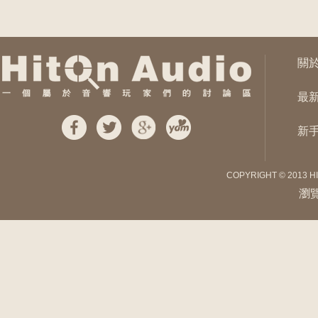
關
最
新
COPYRIGHT © 2013 H
瀏覽