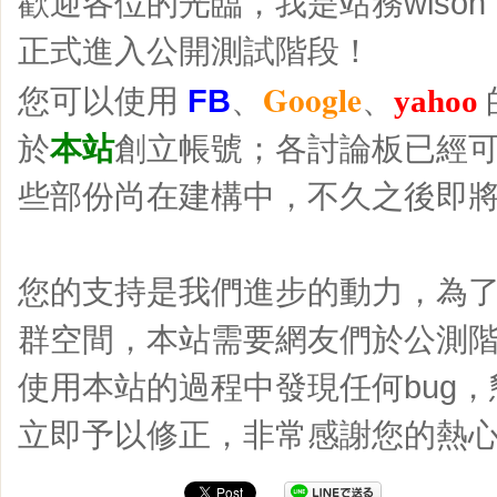
歡迎各位的光臨，我是站務wison，本
正式進入公開測試階段！
Google
您可以使用
FB
、
、
yahoo
於
本站
創立帳號；各討論板已經
些部份尚在建構中，不久之後即
您的支持是我們進步的動力，為
群空間，本站需要網友們於公測
使用本站的過程中發現任何bug，
立即予以修正，非常感謝您的熱