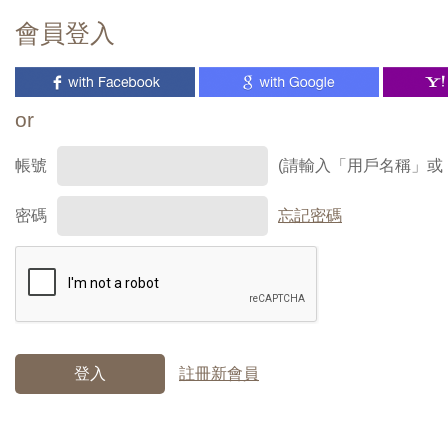
會員登入
or
帳號
(請輸入「用戶名稱」或
密碼
忘記密碼
登入
註冊新會員