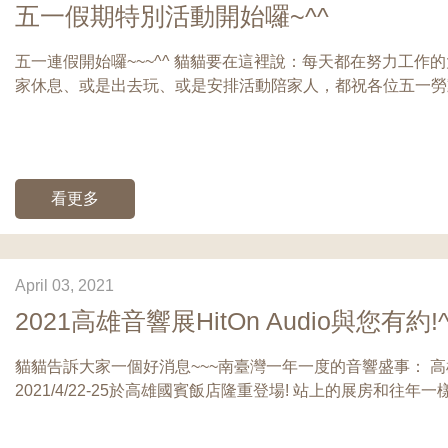
五一假期特別活動開始囉~^^
五一連假開始囉~~~^^ 貓貓要在這裡說：每天都在努力工作的大家
家休息、或是出去玩、或是安排活動陪家人，都祝各位五一勞動節
看更多
April 03, 2021
2021高雄音響展HitOn Audio與您有約!^
貓貓告訴大家一個好消息~~~南臺灣一年一度的音響盛事： 高雄
2021/4/22-25於高雄國賓飯店隆重登場! 站上的展房和往年一樣