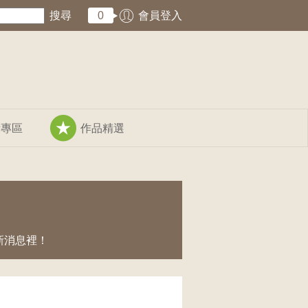
搜尋
0
會員登入
術專區
作品精選
新消息裡！