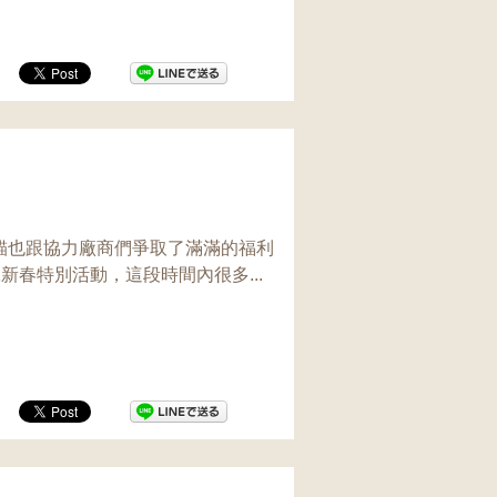
貓也跟協力廠商們爭取了滿滿的福利
21新春特別活動，這段時間內很多...