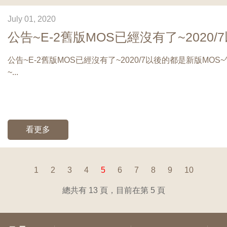
July 01, 2020
公告~E-2舊版MOS已經沒有了~2020
公告~E-2舊版MOS已經沒有了~2020/7以後的都是新版MO
~...
看更多
1
2
3
4
5
6
7
8
9
10
總共有 13 頁，目前在第 5 頁