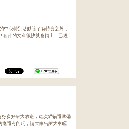
年的中秋特別活動除了有特賣之外，
件! 套件的文章很快就會補上，已經
 有好多好康大放送，這次貓貓還準備
的逛還有的玩，請大家告訴大家喔！