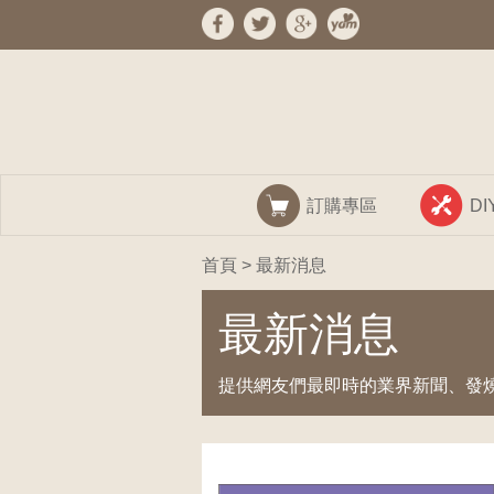
訂購專區
D
首頁
> 最新消息
最新消息
提供網友們最即時的業界新聞、發