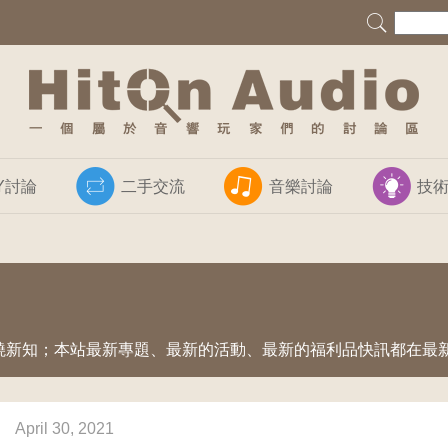
IY討論
二手交流
音樂討論
技
燒新知；本站最新專題、最新的活動、最新的福利品快訊都在最
April 30, 2021