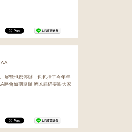
^^
、展覽也都停辦，也包括了今年年
A將會如期舉辦!所以貓貓要跟大家