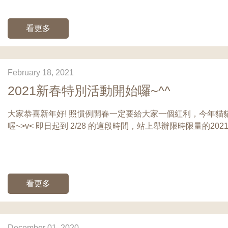
看更多
February 18, 2021
2021新春特別活動開始囉~^^
大家恭喜新年好! 照慣例開春一定要給大家一個紅利，今年貓
喔~>v< 即日起到 2/28 的這段時間，站上舉辦限時限量的20
看更多
December 01, 2020