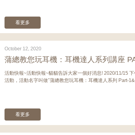
看更多
October 12, 2020
蒲總教您玩耳機：耳機達人系列講座 PAR
活動快報~活動快報~貓貓告訴大家一個好消息! 2020/11/15 下午
活動，活動名字叫做"蒲總教您玩耳機：耳機達人系列 Part-1&q.
看更多