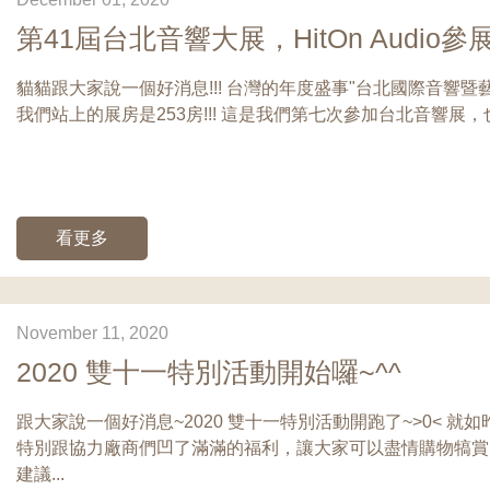
第41屆台北音響大展，HitOn Audio參
貓貓跟大家說一個好消息!!! 台灣的年度盛事"台北國際音響暨藝術大
我們站上的展房是253房!!! 這是我們第七次參加台北音響展，也
看更多
November 11, 2020
2020 雙十一特別活動開始囉~^^
跟大家說一個好消息~2020 雙十一特別活動開跑了~>0< 
特別跟協力廠商們凹了滿滿的福利，讓大家可以盡情購物犒賞
建議...