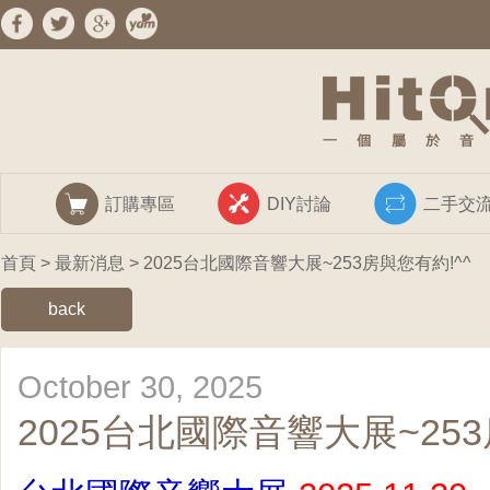
訂購專區
DIY討論
二手交
首頁
>
最新消息
> 2025台北國際音響大展~253房與您有約!^^
back
October 30, 2025
2025台北國際音響大展~253