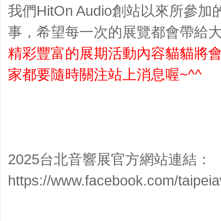
我們HitOn Audio創站以來所
事，希望每一次的展覽都會帶給大
精彩豐富的展期活動內容貓貓將
家都要隨時關注站上消息喔~^^
2025台北音響展官方網站連結：
https://www.facebook.com/taipei