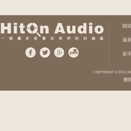
關
最
新
COPYRIGHT © 2013 H
瀏覽