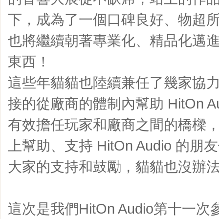
下，成為了一個口碑良好、物超所值的品
也將繼續朝著專業化、精品化邁
東西！
這些年貓貓也陸續兼任了幾家協
接的從廠商的體制內幫助 HitOn A
有效擔任玩家和廠商之間的橋樑
上幫助、支持 HitOn Audio 
大家的支持和鼓勵，貓貓也沒辦法走
這次是我們HitOn Audio第十