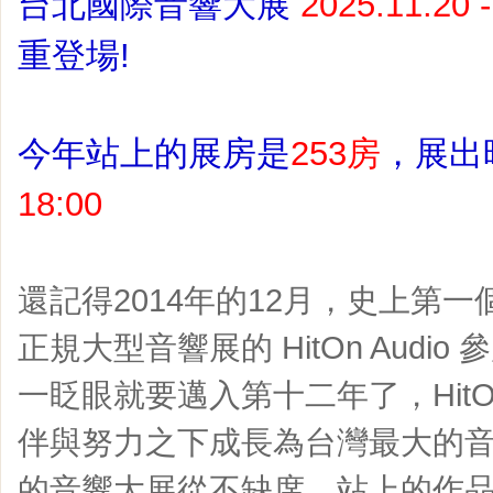
台北國際音響大展
2025.11.20 
重登場!
今年站上的展房是
253房
，
展出
18:00
還記得2014年的12月，
史上第一
正規大型音響展的 HitOn Audio 
一眨眼就要邁入第十二年了，HitOn
伴與努力之下成長為台灣最大的音
的音響大展從不缺席，站上的作