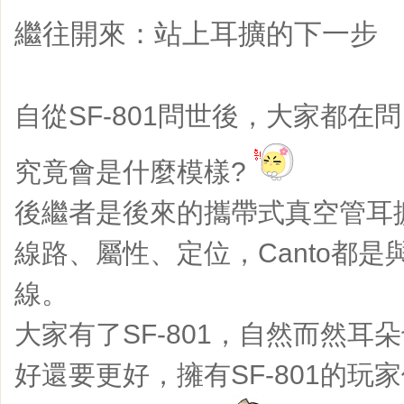
繼往開來：站上耳擴的下一步
自從SF-801問世後，大家都在
究竟會是什麼模樣?
後繼者是後來的攜帶式真空管耳擴C
線路、屬性、定位，Canto都是與
線。
大家有了SF-801，自然而然耳
好還要更好，擁有SF-801的玩