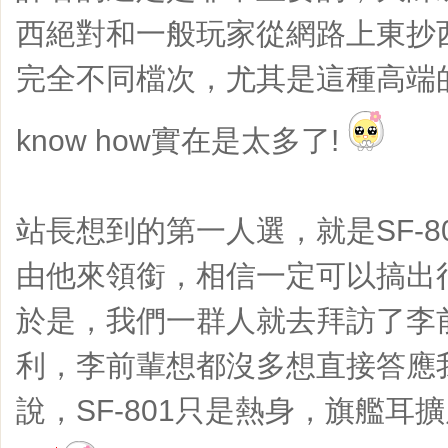
西絕對和一般玩家從網路上東抄
完全不同檔次，尤其是這種高端
know how實在是太多了!
站長想到的第一人選，就是SF-8
由他來領銜，相信一定可以搞出很
於是，我們一群人就去拜訪了李
利，李前輩想都沒多想直接答應
說，SF-801只是熱身，旗艦耳