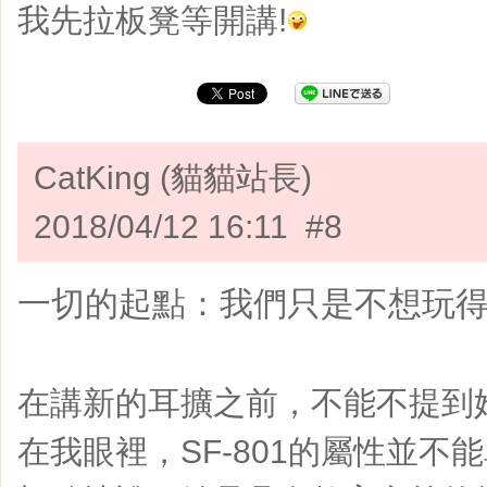
我先拉板凳等開講!
CatKing (貓貓站長)
2018/04/12 16:11 #8
一切的起點：我們只是不想玩
在講新的耳擴之前，不能不提到她的
在我眼裡，SF-801的屬性並不