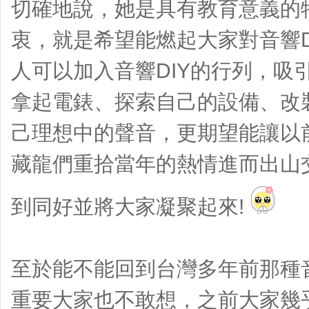
切確地說，她是具有教育意義的
衷，就是希望能燃起大家對音響D
人可以加入音響DIY的行列，吸
拿起電錶、探索自己的設備、改
己理想中的聲音，更期望能讓以前
藏龍們重拾當年的熱情進而出山
到同好並將大家凝聚起來!
至於能不能回到台灣多年前那種音
重要大家也不敢想，之前大家幾