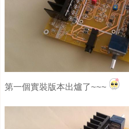
第一個實裝版本出爐了~~~