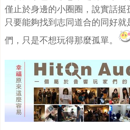
僅止於身邊的小圈圈，說實話挺
只要能夠找到志同道合的同好就
們，只是不想玩得那麼孤單。