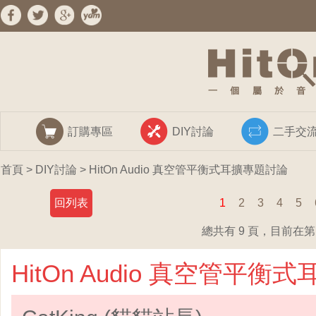
訂購專區
DIY討論
二手交
首頁
>
DIY討論
> HitOn Audio 真空管平衡式耳擴專題討論
回列表
1
2
3
4
5
總共有 9 頁，目前在第 
HitOn Audio 真空管平