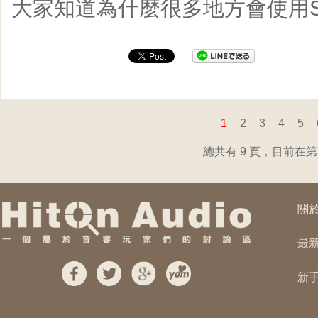
大家知道為什麼很多地方會使用S
1
2
3
4
5
總共有 9 頁，目前在第 
關
最
新