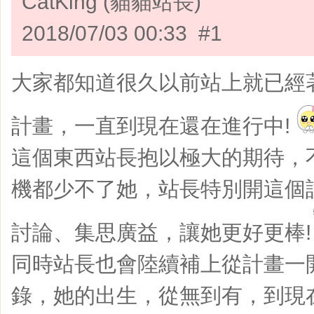
CatKing (貓貓站長)
2018/07/03 00:33 #1
大家都知道很久以前站上就已經
計畫，一直到現在還在進行中!
這個東西站長抱以極大的期待，
機都少不了她，站長特別開這個
討論、集思廣益，讓她更好更棒!
同時站長也會陸續補上從計畫一
錄，她的出生，從無到有，到現