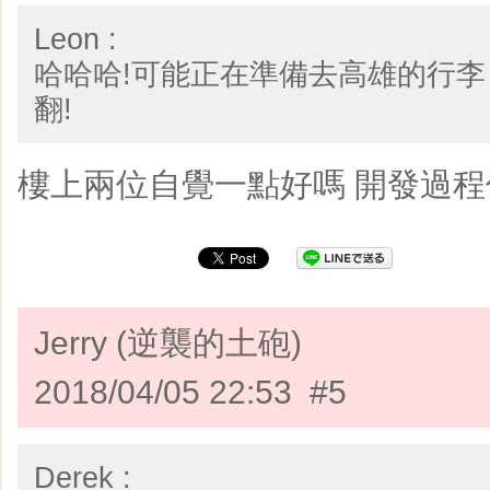
Leon :
哈哈哈!可能正在準備去高雄的行
翻!
樓上兩位自覺一點好嗎 開發過
Jerry (逆襲的土砲)
2018/04/05 22:53 #5
Derek :