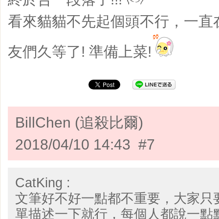
看來貓貓不先起個頭不行，一直
友們久等了! 準備上菜!
BillChen (追殺比爾)
2018/04/10 14:43 #7
CatKing :
文筆好不好一點都不重要，大家只
單描述一下就行，每個人都說一點