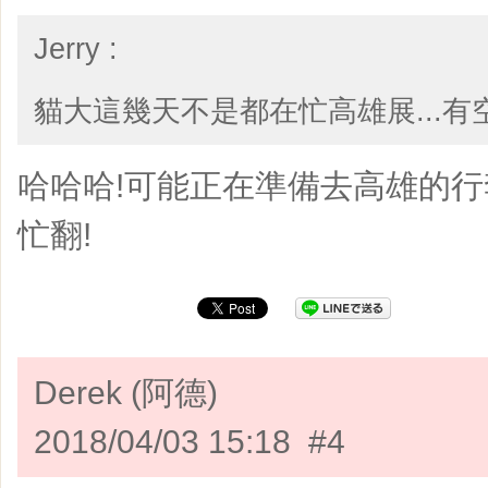
Jerry :
貓大這幾天不是都在忙高雄展...有
哈哈哈!可能正在準備去高雄的
忙翻!
Derek (阿德)
2018/04/03 15:18 #4