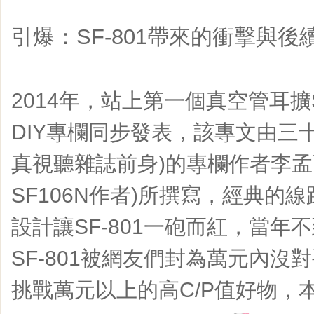
引爆：SF-801帶來的衝擊與後
2014年，站上第一個真空管耳擴S
DIY專欄同步發表，該專文由三
真視聽雜誌前身)的專欄作者李孟
SF106N作者)所撰寫，經典的
設計讓SF-801一砲而紅，當年
SF-801被網友們封為萬元內沒
挑戰萬元以上的高C/P值好物，本