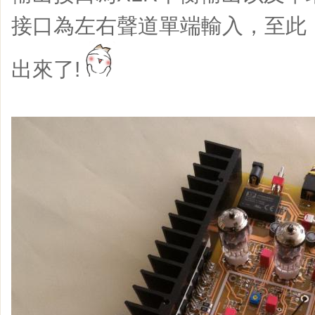
接口為左右聲道單端輸入，至此
出來了!