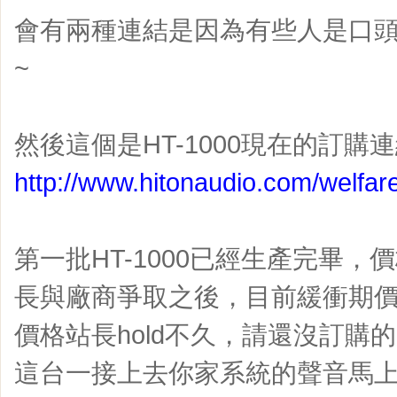
會有兩種連結是因為有些人是口頭
~
然後這個是HT-1000現在的訂購
http://www.hitonaudio.com/welfa
第一批HT-1000已經生產完畢
長與廠商爭取之後，目前緩衝期價格
價格站長hold不久，請還沒訂購的
這台一接上去你家系統的聲音馬