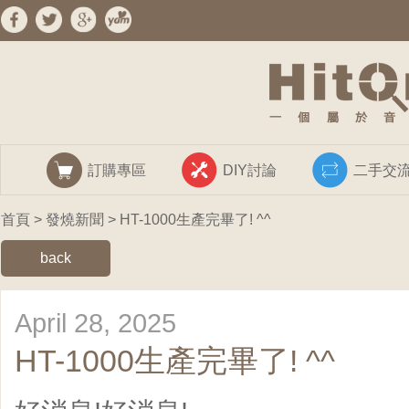
訂購專區
DIY討論
二手交
首頁
>
發燒新聞
> HT-1000生產完畢了! ^^
back
April 28, 2025
HT-1000生產完畢了! ^^