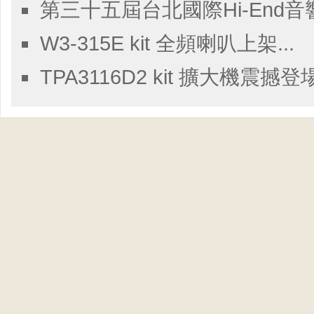
第三十五屆台北國際Hi-End音響暨影
W3-315E kit 全頻喇叭上架...
TPA3116D2 kit 擴大機震撼登場.