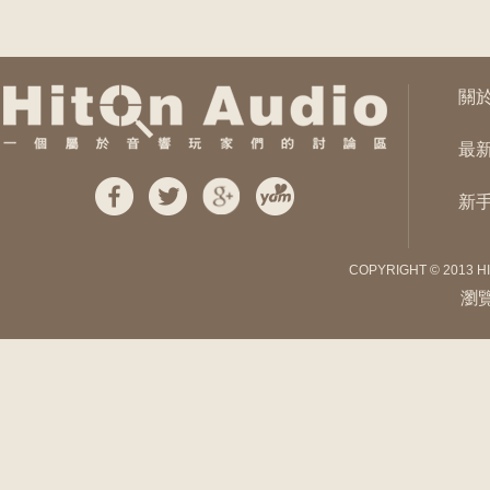
關
最
新
COPYRIGHT © 2013 H
瀏覽