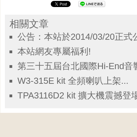
相關文章
公告：本站於2014/03/20正式
本站網友專屬福利!
第三十五屆台北國際Hi-End音響暨影
W3-315E kit 全頻喇叭上架...
TPA3116D2 kit 擴大機震撼登場.