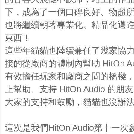
下，成為了一個口碑良好、物超所值的品
也將繼續朝著專業化、精品化邁
東西！
這些年貓貓也陸續兼任了幾家協
接的從廠商的體制內幫助 HitOn A
有效擔任玩家和廠商之間的橋樑
上幫助、支持 HitOn Audio 
大家的支持和鼓勵，貓貓也沒辦法走
這次是我們HitOn Audio第十