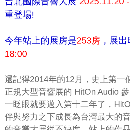
台北國際音響大展
2025.11.20 
重登場!
今年站上的展房是
253房
，
展出
18:00
還記得2014年的12月，
史上第一
正規大型音響展的 HitOn Audio 
一眨眼就要邁入第十二年了，HitOn
伴與努力之下成長為台灣最大的音
的音響大展從不缺席，站上的作