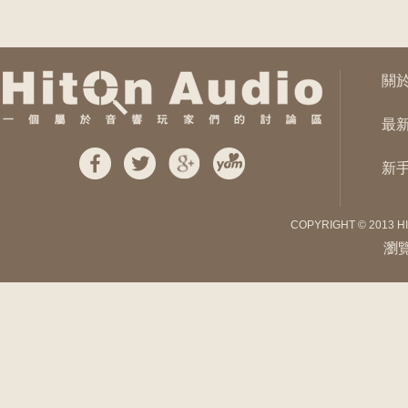
關
最
新
COPYRIGHT © 2013 H
瀏覽