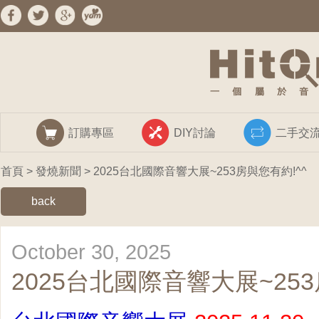
訂購專區
DIY討論
二手交
首頁
>
發燒新聞
> 2025台北國際音響大展~253房與您有約!^^
back
October 30, 2025
2025台北國際音響大展~253