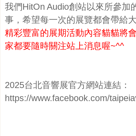
我們HitOn Audio創站以來所
事，希望每一次的展覽都會帶給大
精彩豐富的展期活動內容貓貓將
家都要隨時關注站上消息喔~^^
2025台北音響展官方網站連結：
https://www.facebook.com/taipei