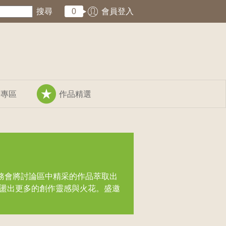
搜尋
0
會員登入
術專區
作品精選
務會將討論區中精采的作品萃取出
盪出更多的創作靈感與火花。盛邀