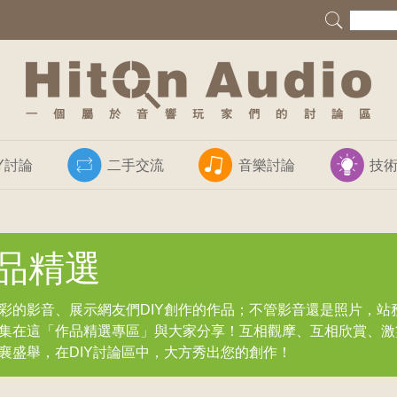
IY討論
二手交流
音樂討論
技
品精選
彩的影音、展示網友們DIY創作的作品；不管影音還是照片，站
集在這「作品精選專區」與大家分享！互相觀摩、互相欣賞、激
襄盛舉，在DIY討論區中，大方秀出您的創作！