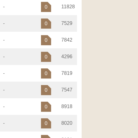
-
11828
0
-
7529
0
-
7842
0
-
4296
0
-
7819
0
-
7547
0
-
8918
0
-
8020
0