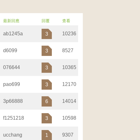
最新回應
回覆
查看
ab1245a
10236
3
d6099
8527
3
076644
10365
3
pao699
12170
3
3p66888
14014
6
f1251218
10598
3
ucchang
9307
1