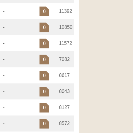
-
11392
0
-
10850
0
-
11572
0
-
7082
0
-
8617
0
-
8043
0
-
8127
0
-
8572
0